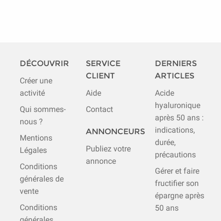
DÉCOUVRIR
SERVICE
DERNIERS
CLIENT
ARTICLES
Créer une
activité
Aide
Acide
hyaluronique
Qui sommes-
Contact
après 50 ans :
nous ?
indications,
ANNONCEURS
Mentions
durée,
Publiez votre
Légales
précautions
annonce
Conditions
Gérer et faire
générales de
fructifier son
vente
épargne après
Conditions
50 ans
générales