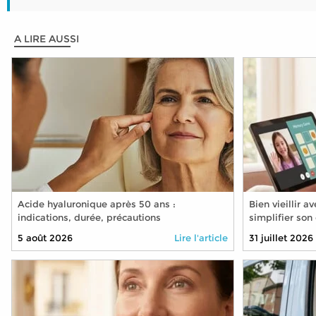
A LIRE AUSSI
Acide hyaluronique après 50 ans :
Bien vieillir 
indications, durée, précautions
simplifier son
technologies
5 août 2026
Lire l'article
31 juillet 2026