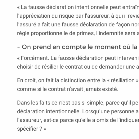
« La fausse déclaration intentionnelle peut entraîne
l’appréciation du risque par l’assureur, à qui il re
l’assuré a fait une fausse déclaration de façon non
règle proportionnelle de primes, l’indemnité sera a
- On prend en compte le moment où la f
« Forcément. La fausse déclaration peut intervenir 
choisir de résilier le contrat ou de demander une a
En droit, on fait la distinction entre la « résiliation 
comme si le contrat n’avait jamais existé.
Dans les faits ce n’est pas si simple, parce qu’il peu
déclaration intentionnelle. Lorsqu’une personne a 
l’assureur, est-ce parce qu’elle a omis de l’indique
spécifier ? »