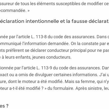
’assureur de tous les éléments susceptibles de modifier ce
re recommandée. »
claration intentionnelle et la fausse déclarat
nnée par l’article L. 113-8 du code des assurances. Dans c
s communiqué l’information demandée. On la constate par
ents préfèrent se déclarer conducteur principal pour ne pas
le à leurs enfants, jeunes conducteurs.
tionnée par l’article L. 113-9 du code des assurances. Da
exact ou a omis de divulguer certaines informations. J’ai 
ture, dont le moteur a été modifié. Mais sa femme, qui n’
r a-t-il été modifié ? » du formulaire. Après sinistre, leu
es ?