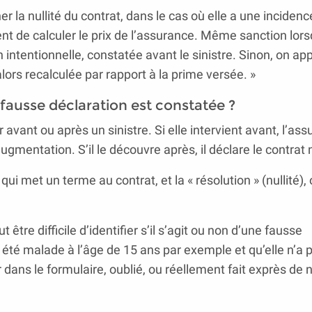
r la nullité du contrat, dans le cas où elle a une incidenc
vient de calculer le prix de l’assurance. Même sanction lor
 intentionnelle, constatée avant le sinistre. Sinon, on app
lors recalculée par rapport à la prime versée. »
ausse déclaration est constatée ?
avant ou après un sinistre. Si elle intervient avant, l’ass
ugmentation. S’il le découvre après, il déclare le contrat 
» qui met un terme au contrat, et la « résolution » (nullité), o
t être difficile d’identifier s’il s’agit ou non d’une fausse
été malade à l’âge de 15 ans par exemple et qu’elle n’a p
r dans le formulaire, oublié, ou réellement fait exprès de 