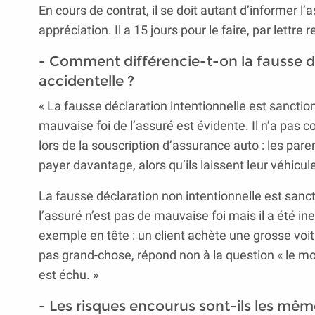
En cours de contrat, il se doit autant d’informer l
appréciation. Il a 15 jours pour le faire, par lett
- Comment différencie-t-on la fausse dé
accidentelle ?
« La fausse déclaration intentionnelle est sanctio
mauvaise foi de l’assuré est évidente. Il n’a pa
lors de la souscription d’assurance auto : les par
payer davantage, alors qu’ils laissent leur véhicu
La fausse déclaration non intentionnelle est sanc
l’assuré n’est pas de mauvaise foi mais il a été in
exemple en tête : un client achète une grosse voi
pas grand-chose, répond non à la question « le moteu
est échu. »
- Les risques encourus sont-ils les mêm