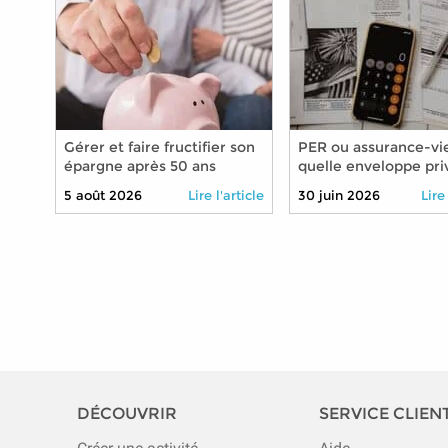
Gérer et faire fructifier son
PER ou assurance-vie
épargne après 50 ans
quelle enveloppe priv
pour préparer sa retr
5 août 2026
Lire l'article
30 juin 2026
Lire
2026 ?
DÉCOUVRIR
SERVICE CLIEN