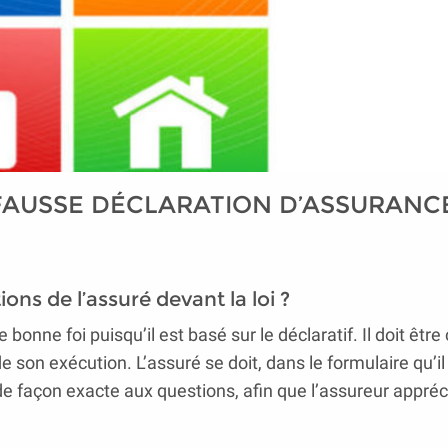
FAUSSE DÉCLARATION D’ASSURANCE
ons de l’assuré devant la loi ?
onne foi puisqu’il est basé sur le déclaratif. Il doit être
e son exécution. L’assuré se doit, dans le formulaire qu’il
de façon exacte aux questions, afin que l’assureur appréc