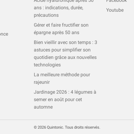
Acide hyaluronique après 50
Facebook
ans : indications, durée,
Youtube
précautions
Gérer et faire fructifier son
épargne après 50 ans
once
Bien vieillir avec son temps : 3
astuces pour simplifier son
quotidien grâce aux nouvelles
technologies
La meilleure méthode pour
rajeunir
Jardinage 2026 : 4 légumes à
semer en août pour cet
automne
© 2026 Quintonic. Tous droits réservés.