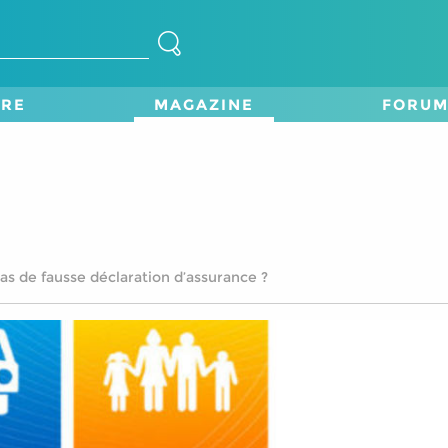
TRE
MAGAZINE
FORU
as de fausse déclaration d’assurance ?