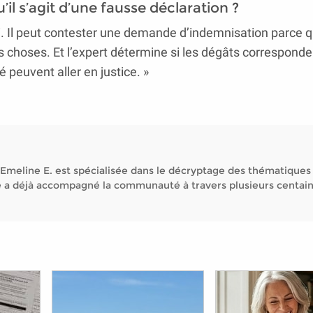
il s’agit d’une fausse déclaration ?
oi. Il peut contester une demande d’indemnisation parce qu
es choses. Et l’expert détermine si les dégâts corresponde
é peuvent aller en justice. »
Emeline E. est spécialisée dans le décryptage des thématiques
Elle a déjà accompagné la communauté à travers plusieurs centai