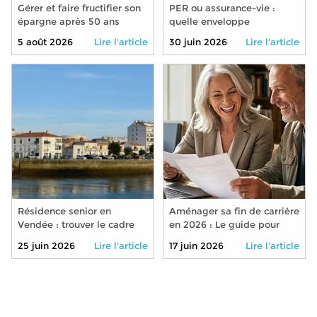
Gérer et faire fructifier son
PER ou assurance-vie :
épargne après 50 ans
quelle enveloppe
privilégier pour préparer sa
5 août 2026
Lire l'article
30 juin 2026
Lire l'article
retraite en 2026 ?
Résidence senior en
Aménager sa fin de carrière
Vendée : trouver le cadre
en 2026 : Le guide pour
idéal pour bien vieillir
réduire son temps de
25 juin 2026
Lire l'article
17 juin 2026
Lire l'article
travail sans pénaliser sa
retraite