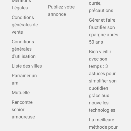
Mentions
durée,
Publiez votre
Légales
précautions
annonce
Conditions
Gérer et faire
générales de
fructifier son
vente
épargne après
Conditions
50 ans
générales
Bien vieillir
d'utilisation
avec son
Liste des villes
temps : 3
astuces pour
Parrainer un
simplifier son
ami
quotidien
Mutuelle
grâce aux
Rencontre
nouvelles
senior
technologies
amoureuse
La meilleure
méthode pour