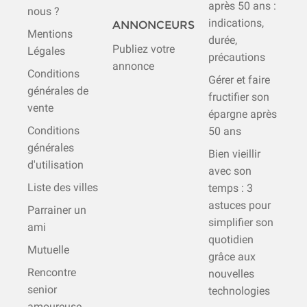
après 50 ans :
nous ?
indications,
ANNONCEURS
Mentions
durée,
Publiez votre
Légales
précautions
annonce
Conditions
Gérer et faire
générales de
fructifier son
vente
épargne après
Conditions
50 ans
générales
Bien vieillir
d'utilisation
avec son
Liste des villes
temps : 3
astuces pour
Parrainer un
simplifier son
ami
quotidien
Mutuelle
grâce aux
Rencontre
nouvelles
senior
technologies
amoureuse