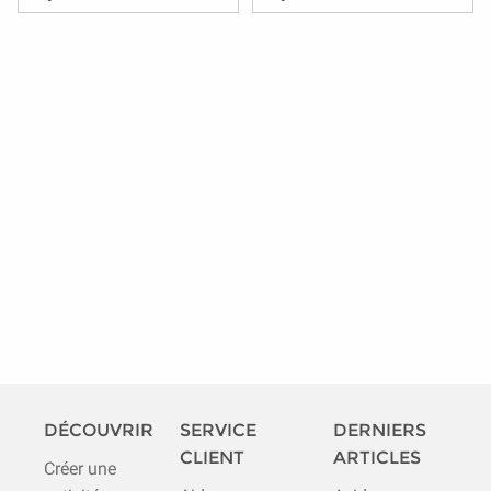
qui ne conduisent plus ?
DÉCOUVRIR
SERVICE
DERNIERS
CLIENT
ARTICLES
Créer une