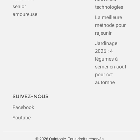
senior
technologies
amoureuse
La meilleure
méthode pour
rajeunir
Jardinage
2026 : 4
légumes à
semer en août
pour cet
automne
SUIVEZ-NOUS
Facebook
Youtube
© 2026 Quintonic. Tous droits réservés.