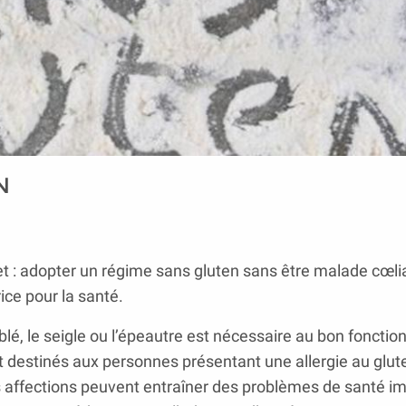
N
t : adopter un régime sans gluten sans être malade cœli
ice pour la santé.
blé, le seigle ou l’épeautre est nécessaire au bon foncti
t destinés aux personnes présentant une allergie au glut
s affections peuvent entraîner des problèmes de santé im