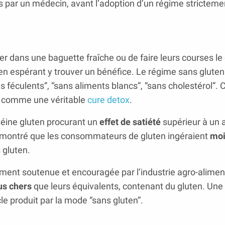
ées par un médecin, avant l’adoption d’un régime strictem
r dans une baguette fraîche ou de faire leurs courses le
n espérant y trouver un bénéfice. Le régime sans gluten 
féculents”, “sans aliments blancs”, “sans cholestérol”. 
comme une véritable
cure detox
.
téine gluten procurant un
effet de satiété
supérieur à un 
démontré que les consommateurs de gluten ingéraient
moi
 gluten.
ent soutenue et encouragée par l’industrie agro-aliment
us chers
que leurs équivalents, contenant du gluten. Une
cle produit par la mode “sans gluten”.