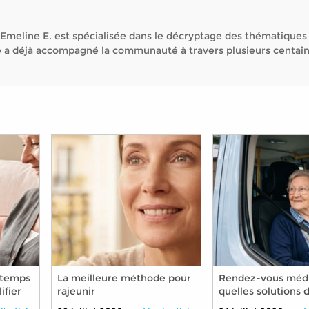
Emeline E. est spécialisée dans le décryptage des thématiques
Elle a déjà accompagné la communauté à travers plusieurs centai
n temps
La meilleure méthode pour
Rendez-vous médi
ifier
rajeunir
quelles solutions 
aux
transport pour les