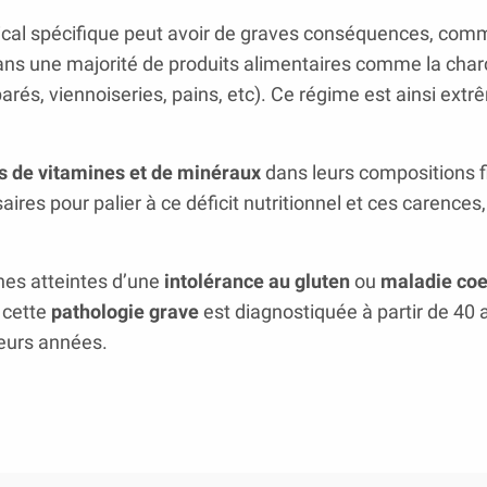
ical spécifique peut avoir de graves conséquences, com
dans une majorité de produits alimentaires comme la char
parés, viennoiseries, pains, etc). Ce régime est ainsi ex
 de vitamines et de minéraux
dans leurs compositions f
ires pour palier à ce déficit nutritionnel et ces carences,
nes atteintes d’une
intolérance au gluten
ou
maladie coe
 cette
pathologie grave
est diagnostiquée à partir de 40 
ieurs années.