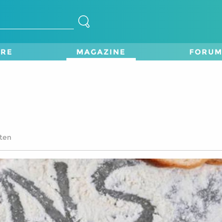
TRE
MAGAZINE
FORU
uten