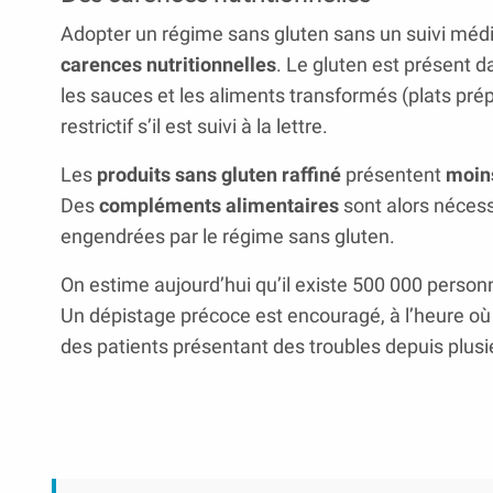
Adopter un régime sans gluten sans un suivi méd
carences nutritionnelles
. Le gluten est présent 
les sauces et les aliments transformés (plats pré
restrictif s’il est suivi à la lettre.
Les
produits sans gluten raffiné
présentent
moins
Des
compléments alimentaires
sont alors nécessa
engendrées par le régime sans gluten.
On estime aujourd’hui qu’il existe 500 000 person
Un dépistage précoce est encouragé, à l’heure où
des patients présentant des troubles depuis plus