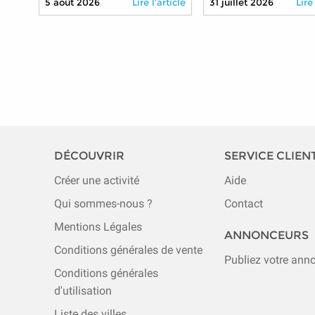
5 août 2026
Lire l'article
31 juillet 2026
Lire
nouvelles technologi
DÉCOUVRIR
SERVICE CLIEN
Créer une activité
Aide
Qui sommes-nous ?
Contact
Mentions Légales
ANNONCEURS
Conditions générales de vente
Publiez votre ann
Conditions générales
d'utilisation
Liste des villes