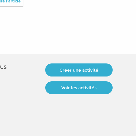
ire l'article
plus ?
OUS
Créer une activité
Voir les activités