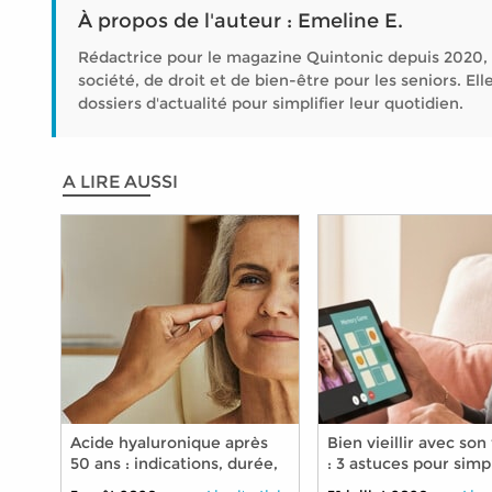
À propos de l'auteur : Emeline E.
Rédactrice pour le magazine Quintonic depuis 2020, 
société, de droit et de bien-être pour les seniors. 
dossiers d'actualité pour simplifier leur quotidien.
A LIRE AUSSI
Acide hyaluronique après
Bien vieillir avec so
50 ans : indications, durée,
: 3 astuces pour simpl
précautions
son quotidien grâce 