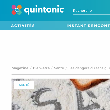
ACTIVITÉS
INSTANT RENCON
Magazine
Bien-etre
Santé
Les dangers du sans gl
SANTÉ