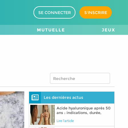
SE CONNECTER
S'INSCRIRE
M
MUTUELLE
JEUX
Les dernières actus
Acide hyaluronique après 50
ans : indications, durée,
précautions
Lire l'article