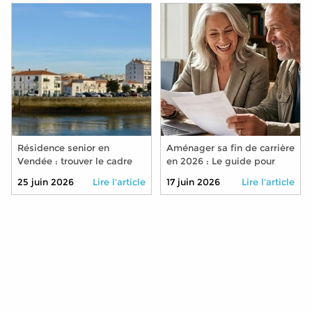
Résidence senior en
Aménager sa fin de carrière
Vendée : trouver le cadre
en 2026 : Le guide pour
idéal pour bien vieillir
réduire son temps de
25 juin 2026
Lire l'article
17 juin 2026
Lire l'article
travail sans pénaliser sa
retraite