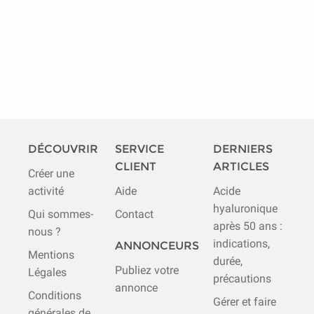
DÉCOUVRIR
SERVICE
DERNIERS
CLIENT
ARTICLES
Créer une
activité
Aide
Acide
hyaluronique
Qui sommes-
Contact
après 50 ans :
nous ?
indications,
ANNONCEURS
Mentions
durée,
Publiez votre
Légales
précautions
annonce
Conditions
Gérer et faire
générales de