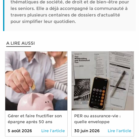
thématiques de société, de droit et de bien-être pour
les seniors. Elle a déjà accompagné la communauté à
travers plusieurs centaines de dossiers d'actualité
pour simplifier leur quotidien.
A LIRE AUSSI
Gérer et faire fructifier son
PER ou assurance-vie :
épargne après 50 ans
quelle enveloppe
privilégier pour préparer sa
5 août 2026
Lire l'article
30 juin 2026
Lire l'article
retraite en 2026 ?