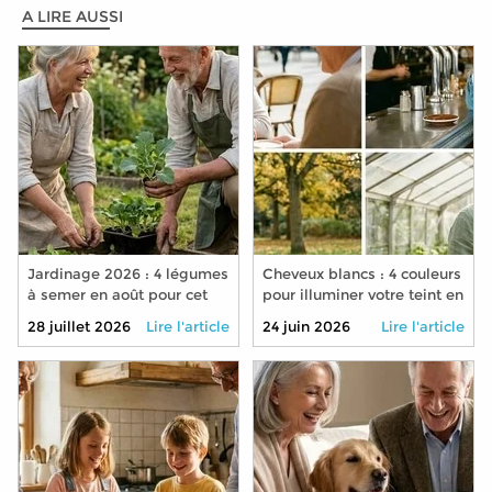
A LIRE AUSSI
Jardinage 2026 : 4 légumes
Cheveux blancs : 4 couleurs
à semer en août pour cet
pour illuminer votre teint en
automne
2026
28 juillet 2026
Lire l'article
24 juin 2026
Lire l'article