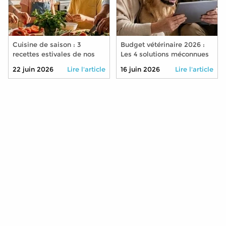
Cuisine de saison : 3
Budget vétérinaire 2026 :
recettes estivales de nos
Les 4 solutions méconnues
grands-mères à
pour soigner son animal à
22 juin 2026
Lire l'article
16 juin 2026
Lire l'article
transmettre à vos petits-
moindre coût
enfants cet été 2026