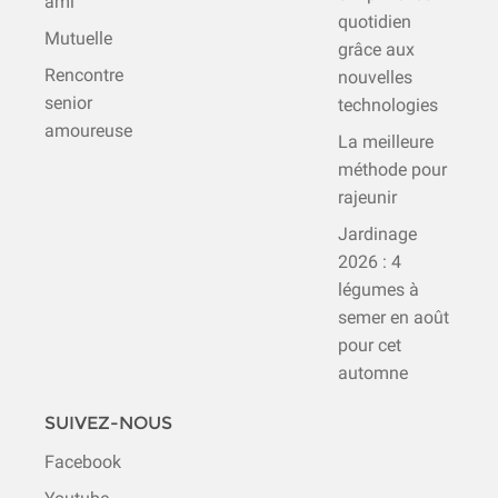
ami
quotidien
Mutuelle
grâce aux
Rencontre
nouvelles
senior
technologies
amoureuse
La meilleure
méthode pour
rajeunir
Jardinage
2026 : 4
légumes à
semer en août
pour cet
automne
SUIVEZ-NOUS
Facebook