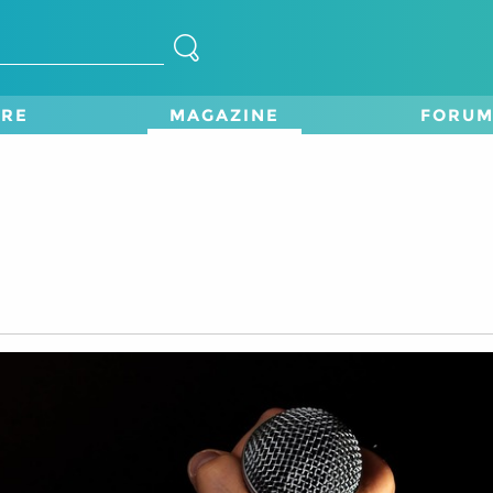
TRE
MAGAZINE
FORU