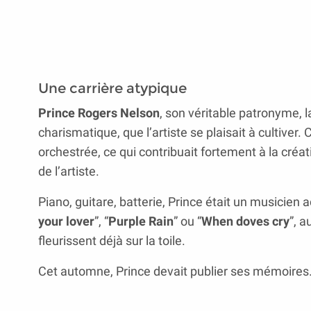
Une carrière atypique
Prince Rogers Nelson
, son véritable patronyme, l
charismatique, que l’artiste se plaisait à cultive
orchestrée, ce qui contribuait fortement à la cré
de l’artiste.
Piano, guitare, batterie, Prince était un musicien 
your lover
”, “
Purple Rain
” ou “
When doves cry
”, a
fleurissent déjà sur la toile.
Cet automne, Prince devait publier ses mémoires. 