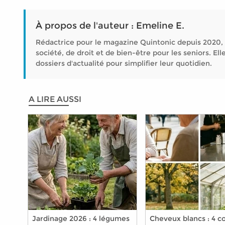
À propos de l'auteur : Emeline E.
Rédactrice pour le magazine Quintonic depuis 2020, 
société, de droit et de bien-être pour les seniors. 
dossiers d'actualité pour simplifier leur quotidien.
A LIRE AUSSI
Jardinage 2026 : 4 légumes
Cheveux blancs : 4 c