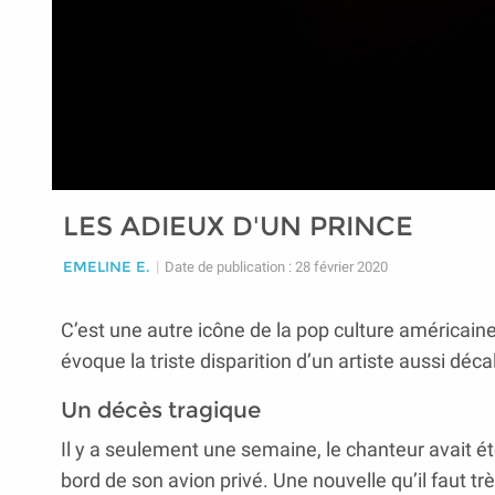
LES ADIEUX D'UN PRINCE
EMELINE E.
|
Date de publication : 28 février 2020
C’est une autre icône de la pop culture américaine
évoque la triste disparition d’un artiste aussi dé
Un décès tragique
Il y a seulement une semaine, le chanteur avait ét
bord de son avion privé. Une nouvelle qu’il faut t