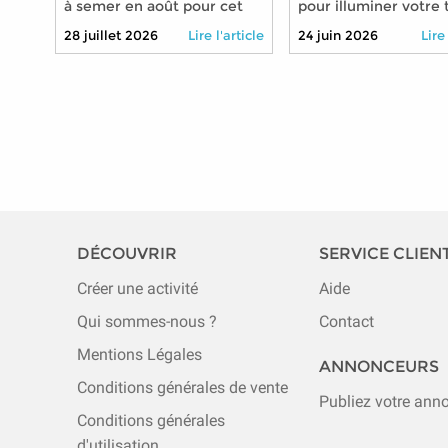
à semer en août pour cet
pour illuminer votre 
automne
en 2026
28 juillet 2026
Lire l'article
24 juin 2026
Lire
DÉCOUVRIR
SERVICE CLIEN
Créer une activité
Aide
Qui sommes-nous ?
Contact
Mentions Légales
ANNONCEURS
Conditions générales de vente
Publiez votre ann
Conditions générales
d'utilisation