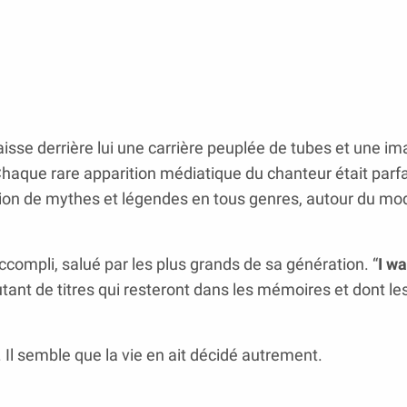
aisse derrière lui une carrière peuplée de tubes et une i
r. Chaque rare apparition médiatique du chanteur était par
ation de mythes et légendes en tous genres, autour du mo
accompli, salué par les plus grands de sa génération. “
I w
utant de titres qui resteront dans les mémoires et dont le
Il semble que la vie en ait décidé autrement.