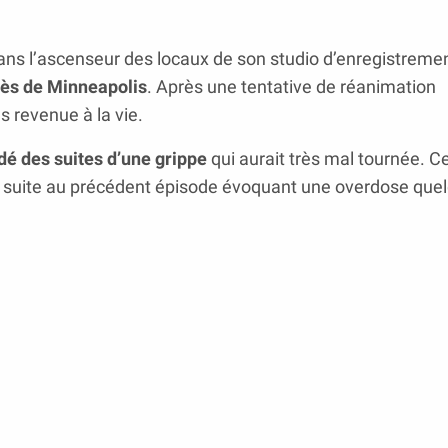
dans l’ascenseur des locaux de son studio d’enregistremen
rès de Minneapolis
. Après une tentative de réanimation
s revenue à la vie.
dé des suites d’une grippe
qui aurait très mal tournée. C
s, suite au précédent épisode évoquant une overdose que