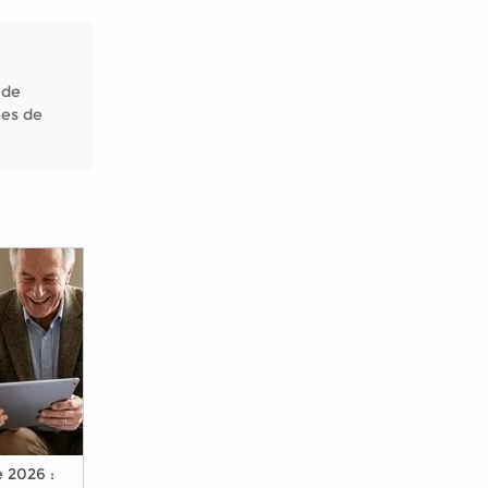
 de
nes de
 2026 :