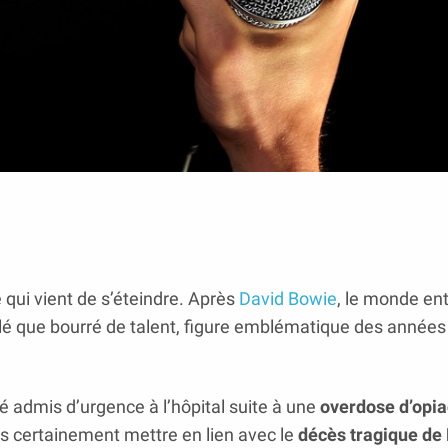
 qui vient de s’éteindre. Après
David Bowie
, le monde ent
calé que bourré de talent, figure emblématique des années
é admis d’urgence à l’hôpital suite à une
overdose d’opi
rès certainement mettre en lien avec le
décès tragique de