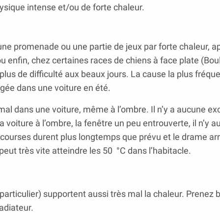
ysique intense et/ou de forte chaleur.
ne promenade ou une partie de jeux par forte chaleur, a
u enfin, chez certaines races de chiens à face plate (Bo
plus de difficulté aux beaux jours. La cause la plus fréqu
ngée dans une voiture en été.
imal dans une voiture, même à l’ombre. Il n’y a aucune exce
 voiture à l’ombre, la fenêtre un peu entrouverte, il n’y a
s courses durent plus longtemps que prévu et le drame arri
ut très vite atteindre les 50 °C dans l’habitacle.
particulier) supportent aussi très mal la chaleur. Prenez 
radiateur.