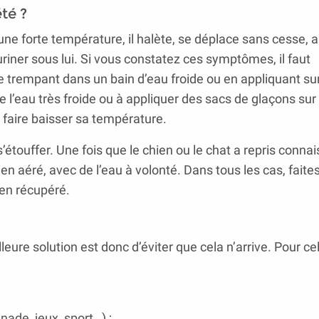
té ?
ne forte température, il halète, se déplace sans cesse, a
riner sous lui. Si vous constatez ces symptômes, il faut
 trempant dans un bain d’eau froide ou en appliquant sur
 l’eau très froide ou à appliquer des sacs de glaçons sur sa
e faire baisser sa température.
 s’étouffer. Une fois que le chien ou le chat a repris conna
ien aéré, avec de l’eau à volonté. Dans tous les cas, faites
ien récupéré.
eure solution est donc d’éviter que cela n’arrive. Pour ce
nade, jeux, sport…) ;