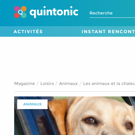
ACTIVITÉS
INSTANT RENCON
Magazine
Loisirs
Animaux
Les animaux et la chale
ANIMAUX