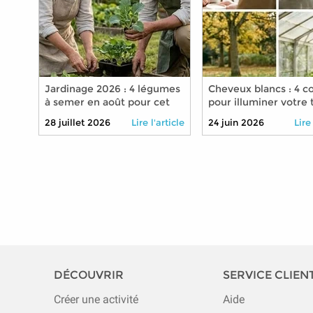
Jardinage 2026 : 4 légumes
Cheveux blancs : 4 c
à semer en août pour cet
pour illuminer votre 
automne
en 2026
28 juillet 2026
Lire l'article
24 juin 2026
Lire
DÉCOUVRIR
SERVICE CLIEN
Créer une activité
Aide