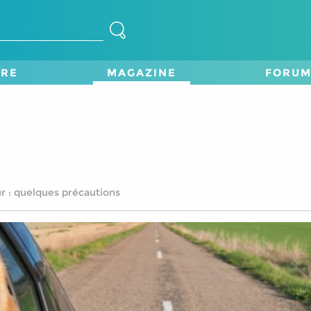
TRE
MAGAZINE
FORU
ur : quelques précautions