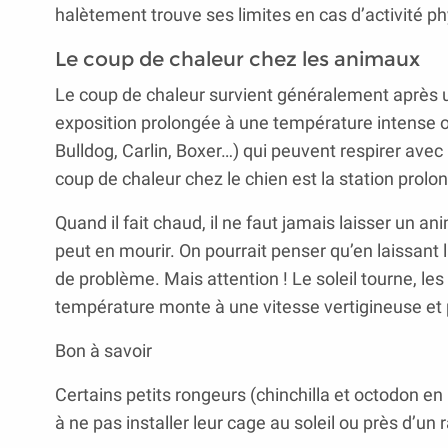
halètement trouve ses limites en cas d’activité ph
Le coup de chaleur chez les animaux
Le coup de chaleur survient généralement après u
exposition prolongée à une température intense o
Bulldog, Carlin, Boxer…) qui peuvent respirer avec 
coup de chaleur chez le chien est la station prolo
Quand il fait chaud, il ne faut jamais laisser un an
peut en mourir. On pourrait penser qu’en laissant la
de problème. Mais attention ! Le soleil tourne, le
température monte à une vitesse vertigineuse et pe
Bon à savoir
Certains petits rongeurs (chinchilla et octodon en 
à ne pas installer leur cage au soleil ou près d’un 