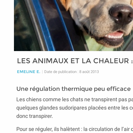
LES ANIMAUX ET LA CHALEUR
EMELINE E.
|
Date de publication : 8 août 2013
Une régulation thermique peu efficace
Les chiens comme les chats ne transpirent pas pa
quelques glandes sudoripares placées entre les co
donc transpirer.
Pour se réguler, ils halètent : la circulation de l’