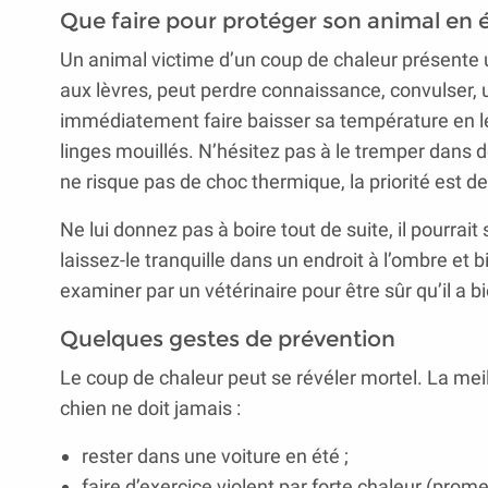
Que faire pour protéger son animal en é
Un animal victime d’un coup de chaleur présente u
aux lèvres, peut perdre connaissance, convulser, u
immédiatement faire baisser sa température en le
linges mouillés. N’hésitez pas à le tremper dans de
ne risque pas de choc thermique, la priorité est d
Ne lui donnez pas à boire tout de suite, il pourrait
laissez-le tranquille dans un endroit à l’ombre et b
examiner par un vétérinaire pour être sûr qu’il a b
Quelques gestes de prévention
Le coup de chaleur peut se révéler mortel. La meill
chien ne doit jamais :
rester dans une voiture en été ;
faire d’exercice violent par forte chaleur (prome