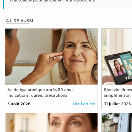
d'actualité pour simplifier leur quotidien.
A LIRE AUSSI
Acide hyaluronique après 50 ans :
Bien vieillir 
indications, durée, précautions
simplifier son
technologies
5 août 2026
Lire l'article
31 juillet 2026