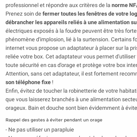
professionnel et répondre aux critères de la
norme NF
Prenez soin de
fermer toutes les fenêtres de votre l
débrancher les appareils reliés à une alimentation su
électriques exposés à la foudre peuvent être très f
phénomène d'implosion, lié à la surtension. Certains f
internet vous propose un adaptateur à placer sur la pri
reliée votre box. Cet adaptateur vous permet d'utiliser
toute sécurité en cas d'orage et protège votre box inte
Attention, sans cet adaptateur, il est fortement rec
son téléphone fixe
!
Enfin, évitez de toucher la robinetterie de votre habitat
que vous laisserez branchés à une alimentation secteur
orageux. Bain et douche sont bien évidemment à éviter
Rappel des gestes à éviter pendant un orage
- Ne pas utiliser un parapluie