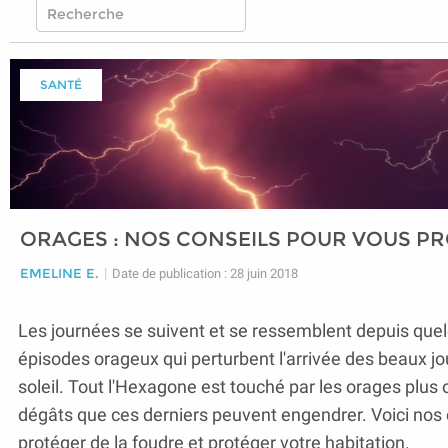
SANTÉ
ORAGES : NOS CONSEILS POUR VOUS P
EMELINE E.
|
Date de publication : 28 juin 2018
Les journées se suivent et se ressemblent depuis qu
épisodes orageux qui perturbent l'arrivée des beaux jour
soleil. Tout l'Hexagone est touché par les orages plus 
dégâts que ces derniers peuvent engendrer. Voici nos 
protéger de la foudre et protéger votre habitation.