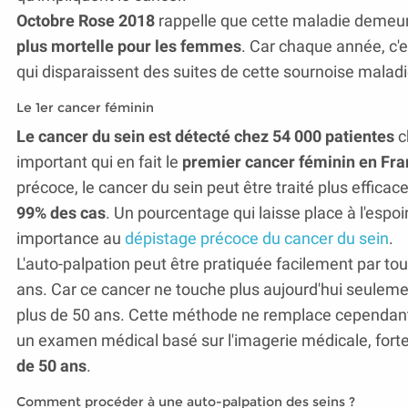
Octobre Rose 2018
rappelle que cette maladie demeu
plus mortelle pour les femmes
. Car chaque année, c'
qui disparaissent des suites de cette sournoise malad
Le 1er cancer féminin
Le cancer du sein est détecté chez 54 000 patientes
c
important qui en fait le
premier cancer féminin en Fr
précoce, le cancer du sein peut être traité plus effica
99% des cas
. Un pourcentage qui laisse place à l'espo
importance au
dépistage précoce du cancer du sein
.
L'auto-palpation peut être pratiquée facilement par t
ans. Car ce cancer ne touche plus aujourd'hui seule
plus de 50 ans. Cette méthode ne remplace cependan
un examen médical basé sur l'imagerie médicale, for
de 50 ans
.
Comment procéder à une auto-palpation des seins ?