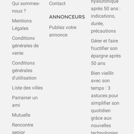
hyaluronique
Qui sommes-
Contact
après 50 ans :
nous ?
indications,
ANNONCEURS
Mentions
durée,
Publiez votre
Légales
précautions
annonce
Conditions
Gérer et faire
générales de
fructifier son
vente
épargne après
Conditions
50 ans
générales
Bien vieillir
d'utilisation
avec son
Liste des villes
temps : 3
astuces pour
Parrainer un
simplifier son
ami
quotidien
Mutuelle
grâce aux
Rencontre
nouvelles
senior
technologies