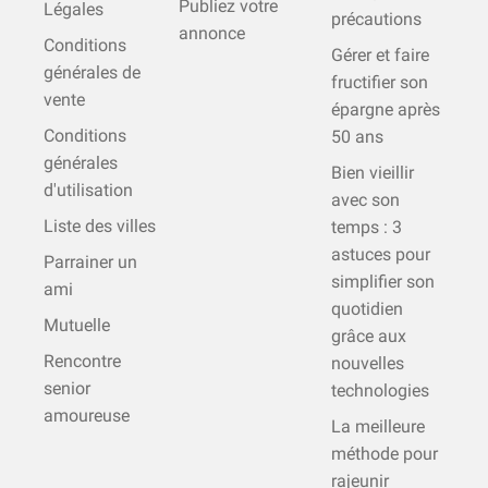
Publiez votre
Légales
précautions
annonce
Conditions
Gérer et faire
générales de
fructifier son
vente
épargne après
Conditions
50 ans
générales
Bien vieillir
d'utilisation
avec son
Liste des villes
temps : 3
astuces pour
Parrainer un
simplifier son
ami
quotidien
Mutuelle
grâce aux
Rencontre
nouvelles
senior
technologies
amoureuse
La meilleure
méthode pour
rajeunir