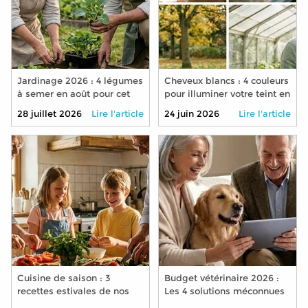
Jardinage 2026 : 4 légumes
Cheveux blancs : 4 couleurs
à semer en août pour cet
pour illuminer votre teint en
automne
2026
28 juillet 2026
Lire l'article
24 juin 2026
Lire l'article
Cuisine de saison : 3
Budget vétérinaire 2026 :
recettes estivales de nos
Les 4 solutions méconnues
grands-mères à
pour soigner son animal à