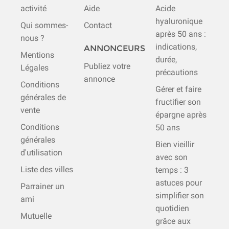
activité
Aide
Acide
hyaluronique
Qui sommes-
Contact
après 50 ans :
nous ?
indications,
ANNONCEURS
Mentions
durée,
Publiez votre
Légales
précautions
annonce
Conditions
Gérer et faire
générales de
fructifier son
vente
épargne après
Conditions
50 ans
générales
Bien vieillir
d'utilisation
avec son
Liste des villes
temps : 3
astuces pour
Parrainer un
simplifier son
ami
quotidien
Mutuelle
grâce aux