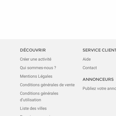
DÉCOUVRIR
SERVICE CLIEN
Créer une activité
Aide
Qui sommes-nous ?
Contact
Mentions Légales
ANNONCEURS
Conditions générales de vente
Publiez votre ann
Conditions générales
d'utilisation
Liste des villes