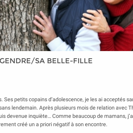
GENDRE/SA BELLE-FILLE
es. Ses petits copains d’adolescence, je les ai acceptés s
 sans lendemain. Après plusieurs mois de relation avec 
Je suis devenue inquiète… Comme beaucoup de mamans, j’a
rement créé un a priori négatif à son encontre.