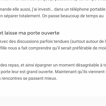
mande elle aussi, j’ai investi… dans un téléphone portable 
m’en séparer totalement. On passe beaucoup de temps au
et laisse ma porte ouverte
. Avec des discussions parfois tendues (surtout autour de 
ille nous a fait comprendre qu’il serait préférable de moi
 des repas, et ainsi épargner un moment désagréable à to
a porte leur est grand ouverte. Maintenant qu’ils viennent
os rencontres se passent mieux.