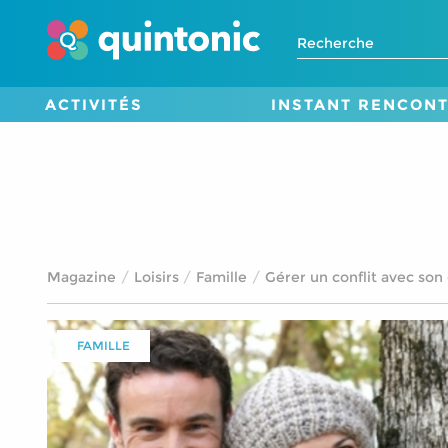
ACTIVITÉS
INSTANT RENCON
Magazine
Loisirs
Famille
Gérer un conflit avec son 
FAMILLE