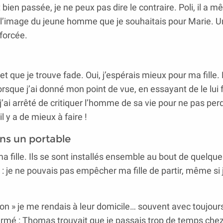
bien passée, je ne peux pas dire le contraire. Poli, il a 
à l’image du jeune homme que je souhaitais pour Marie. Un
forcée.
 que je trouve fade. Oui, j’espérais mieux pour ma fille.
sque j’ai donné mon point de vue, en essayant de le lui f
’ai arrêté de critiquer l’homme de sa vie pour ne pas pe
il y a de mieux à faire !
dans un portable
 fille. Ils se sont installés ensemble au bout de quelque
 : je ne pouvais pas empêcher ma fille de partir, même si je
ocon » je me rendais à leur domicile… souvent avec toujour
firmé : Thomas trouvait que je passais trop de temps che