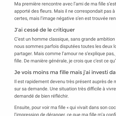
Ma première rencontre avec l’ami de ma fille s’est 
apporté des fleurs. Mais il ne correspondait pas 
certes, mais l’image négative s’en est trouvée ren
J’ai cessé de le critiquer
C’est un homme classique, sans grande ambition et
nous sommes parfois disputées toutes les deux lor
partager. Mais comme l’amour ne s’explique pas, j
fille. De manière générale, je crois que c’est ce qu’
Je vois moins ma fille mais j’ai investi 
Il est rapidement devenu très présent auprès de ma
sur sa demande. Une situation très difficile à vivre
demandé de bien réfléchir.
Ensuite, pour voir ma fille « qui vivait dans son c
l’impression de déranger, ce que ma fille m’a con