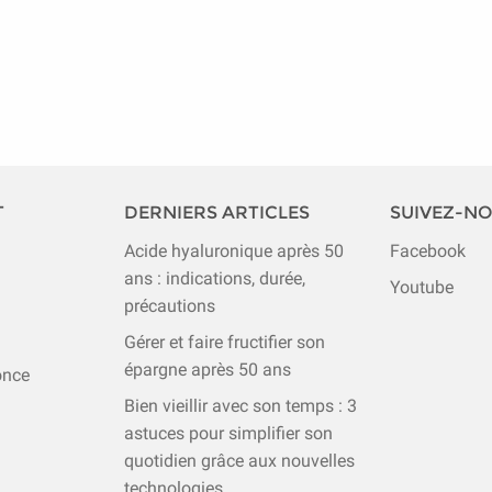
enfants cet été 2026
T
DERNIERS ARTICLES
SUIVEZ-N
Acide hyaluronique après 50
Facebook
ans : indications, durée,
Youtube
précautions
Gérer et faire fructifier son
épargne après 50 ans
once
Bien vieillir avec son temps : 3
astuces pour simplifier son
quotidien grâce aux nouvelles
technologies