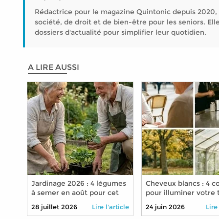
Rédactrice pour le magazine Quintonic depuis 2020, 
société, de droit et de bien-être pour les seniors. 
dossiers d'actualité pour simplifier leur quotidien.
A LIRE AUSSI
Jardinage 2026 : 4 légumes
Cheveux blancs : 4 c
à semer en août pour cet
pour illuminer votre 
automne
en 2026
28 juillet 2026
Lire l'article
24 juin 2026
Lire