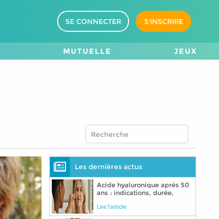
SE CONNECTER
S'INSCRIRE
M
MUTUELLE
JEUX
Les dernières actus
Acide hyaluronique après 50
ans : indications, durée,
précautions
Lire l'article