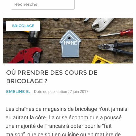
BRICOLAGE
OÙ PRENDRE DES COURS DE
BRICOLAGE ?
EMELINE E.
|
Date de publication : 7 juin 2017
Les chaînes de magasins de bricolage n’ont jamais
eu autant la côte. La crise économique a poussé
une majorité de Français à opter pour le “fait
maison”, que ce soit en cuisine ou en matière de