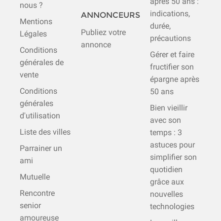
après 50 ans :
nous ?
indications,
ANNONCEURS
Mentions
durée,
Publiez votre
Légales
précautions
annonce
Conditions
Gérer et faire
générales de
fructifier son
vente
épargne après
Conditions
50 ans
générales
Bien vieillir
d'utilisation
avec son
Liste des villes
temps : 3
astuces pour
Parrainer un
simplifier son
ami
quotidien
Mutuelle
grâce aux
Rencontre
nouvelles
senior
technologies
amoureuse