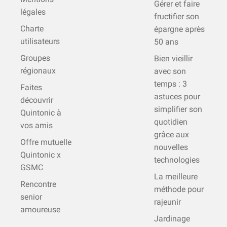
Gérer et faire
légales
fructifier son
Charte
épargne après
utilisateurs
50 ans
Groupes
Bien vieillir
régionaux
avec son
temps : 3
Faites
astuces pour
découvrir
simplifier son
Quintonic à
quotidien
vos amis
grâce aux
Offre mutuelle
nouvelles
Quintonic x
technologies
GSMC
La meilleure
Rencontre
méthode pour
senior
rajeunir
amoureuse
Jardinage