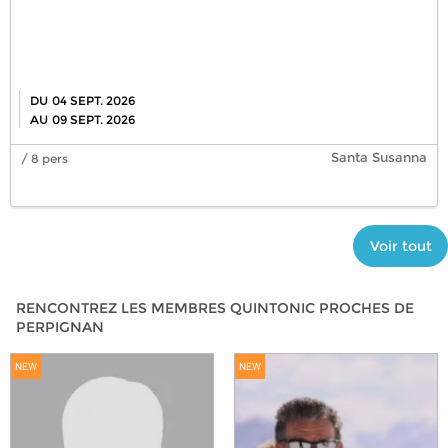
DU
04 SEPT. 2026
AU
09 SEPT. 2026
Santa Susanna
/ 8 pers
Voir tout
RENCONTREZ LES MEMBRES QUINTONIC PROCHES DE
PERPIGNAN
NEW
NEW