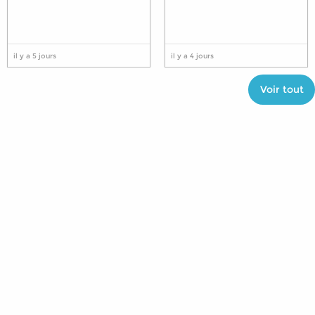
il y a 5 jours
il y a 4 jours
Voir tout