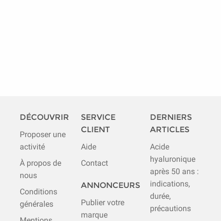
DÉCOUVRIR
SERVICE
DERNIERS
CLIENT
ARTICLES
Proposer une
activité
Aide
Acide
hyaluronique
À propos de
Contact
après 50 ans :
nous
indications,
ANNONCEURS
Conditions
durée,
Publier votre
générales
précautions
marque
Mentions