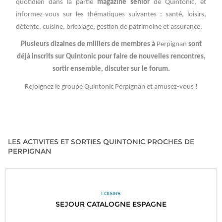
quotidien dans la partie
magazine senior
de Quintonic, et
informez-vous sur les thématiques suivantes : santé, loisirs,
détente, cuisine, bricolage, gestion de patrimoine et assurance.
Plusieurs dizaines de milliers de membres à
Perpignan
sont
déjà inscrits sur Quintonic pour faire de nouvelles rencontres,
sortir ensemble, discuter sur le forum.
Rejoignez le groupe Quintonic Perpignan et amusez-vous !
LES ACTIVITES ET SORTIES QUINTONIC PROCHES DE
PERPIGNAN
LOISIRS
SEJOUR CATALOGNE ESPAGNE