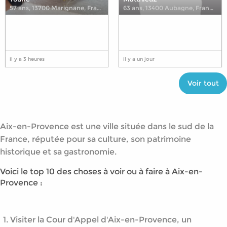
57 ans
,
13700 Marignane, France
63 ans
,
13400 Aubagne, France
il y a 3 heures
il y a un jour
Voir tout
Aix-en-Provence est une ville située dans le sud de la
France, réputée pour sa culture, son patrimoine
historique et sa gastronomie.
Voici le top 10 des choses à voir ou à faire à Aix-en-
Provence :
Visiter la Cour d'Appel d'Aix-en-Provence, un