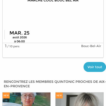
MARCHE COOL BOUC BEL AIR
MAR. 25
août 2026
à 06:00
1
Bouc-Bel-Air
/ 10 pers
Voir tout
RENCONTREZ LES MEMBRES QUINTONIC PROCHES DE AIX-
EN-PROVENCE
NEW
NEW