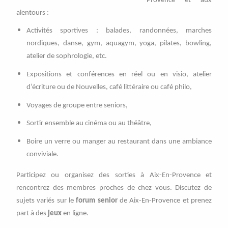
Provence et aux
alentours :
Activités sportives : balades, randonnées, marches
nordiques, danse, gym, aquagym, yoga, pilates, bowling,
atelier de sophrologie, etc.
Expositions et conférences en réel ou en visio, atelier
d’écriture ou de Nouvelles, café littéraire ou café philo,
Voyages de groupe entre seniors,
Sortir ensemble au cinéma ou au théâtre,
Boire un verre ou manger au restaurant dans une ambiance
conviviale.
Participez ou organisez des sorties à Aix-En-Provence et
rencontrez des membres proches de chez vous. Discutez de
sujets variés sur le
forum senior
de Aix-En-Provence et prenez
part à des
jeux
en ligne.