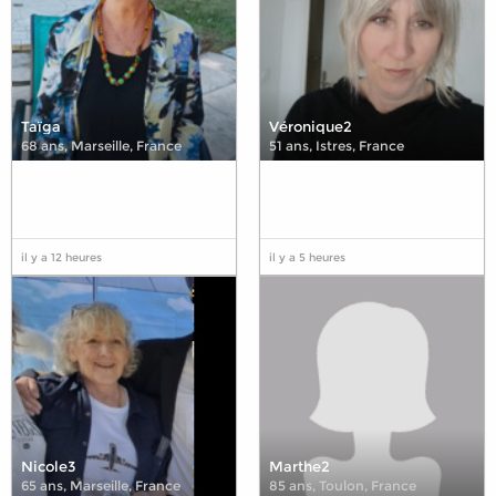
Taïga
Véronique2
68 ans
,
Marseille, France
51 ans
,
Istres, France
il y a 12 heures
il y a 5 heures
Nicole3
Marthe2
65 ans
,
Marseille, France
85 ans
,
Toulon, France