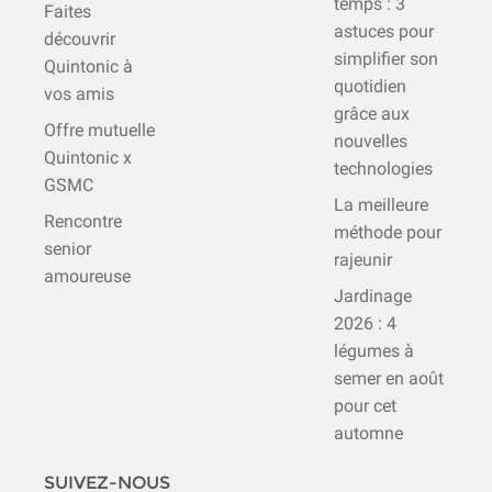
temps : 3
Faites
astuces pour
découvrir
simplifier son
Quintonic à
quotidien
vos amis
grâce aux
Offre mutuelle
nouvelles
Quintonic x
technologies
GSMC
La meilleure
Rencontre
méthode pour
senior
rajeunir
amoureuse
Jardinage
2026 : 4
légumes à
semer en août
pour cet
automne
SUIVEZ-NOUS