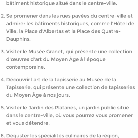
bâtiment historique situé dans le centre-ville.
Se promener dans les rues pavées du centre-ville et
admirer les bâtiments historiques, comme l'Hôtel de
Ville, la Place d'Albertas et la Place des Quatre-
Dauphins.
Visiter le Musée Granet, qui présente une collection
d'œuvres d'art du Moyen Âge à l'époque
contemporaine.
Découvrir l'art de la tapisserie au Musée de la
Tapisserie, qui présente une collection de tapisseries
du Moyen Âge à nos jours.
Visiter le Jardin des Platanes, un jardin public situé
dans le centre-ville, où vous pourrez vous promener
et vous détendre.
Déguster les spécialités culinaires de la région,