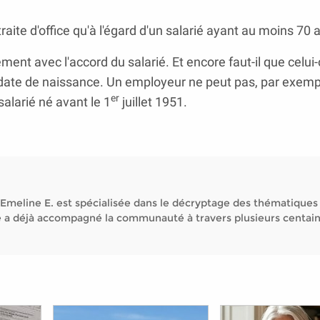
ite d'office qu'à l'égard d'un salarié ayant au moins 70 
ment avec l'accord du salarié. Et encore faut-il que celui-c
sa date de naissance. Un employeur ne peut pas, par exemp
er
salarié né avant le 1
juillet 1951.
Emeline E. est spécialisée dans le décryptage des thématiques
Elle a déjà accompagné la communauté à travers plusieurs centai