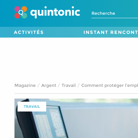
ACTIVITÉS
INSTANT RENCON
Magazine
Argent
Travail
Comment protéger l’emplo
TRAVAIL