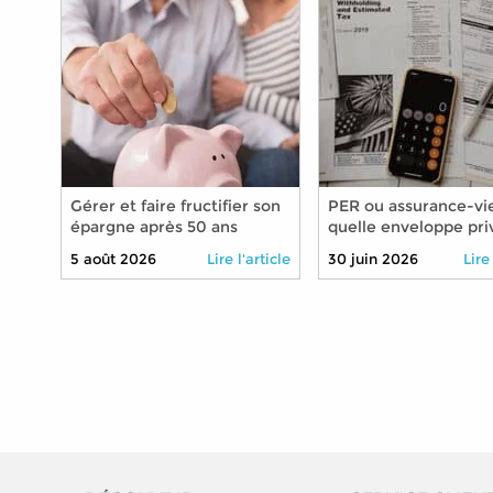
Gérer et faire fructifier son
PER ou assurance-vie
épargne après 50 ans
quelle enveloppe priv
pour préparer sa retr
5 août 2026
Lire l'article
30 juin 2026
Lire
2026 ?