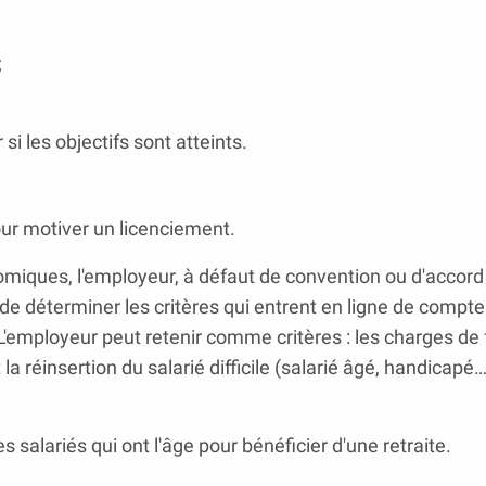
;
si les objectifs sont atteints.
our motiver un licenciement.
omiques, l'employeur, à défaut de convention ou d'accor
git de déterminer les critères qui entrent en ligne de compt
 L'employeur peut retenir comme critères : les charges de 
la réinsertion du salarié difficile (salarié âgé, handicapé…)
es salariés qui ont l'âge pour bénéficier d'une retraite.