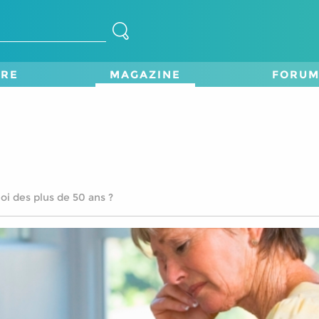
TRE
MAGAZINE
FORU
i des plus de 50 ans ?