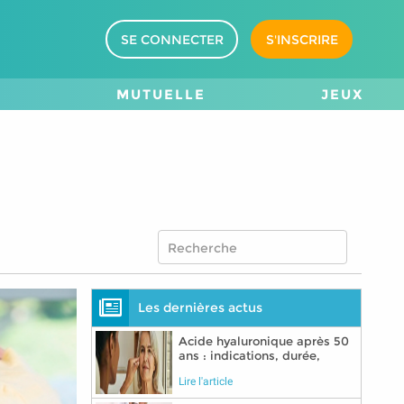
SE CONNECTER
S'INSCRIRE
M
MUTUELLE
JEUX
Les dernières actus
Acide hyaluronique après 50
ans : indications, durée,
précautions
Lire l'article