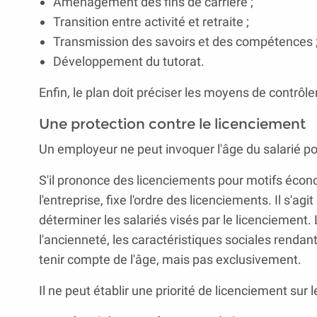
Aménagement des fins de carrière ;
Transition entre activité et retraite ;
Transmission des savoirs et des compétences 
Développement du tutorat.
Enfin, le plan doit préciser les moyens de contrôler 
Une protection contre le licenciement
Un employeur ne peut invoquer l'âge du salarié p
S'il prononce des licenciements pour motifs écon
l'entreprise, fixe l'ordre des licenciements. Il s'a
déterminer les salariés visés par le licenciement.
l'ancienneté, les caractéristiques sociales rendant 
tenir compte de l'âge, mais pas exclusivement.
Il ne peut établir une priorité de licenciement sur l