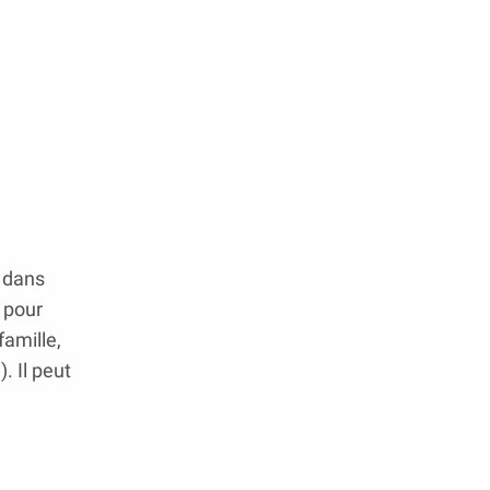
d dans
e pour
famille,
. Il peut