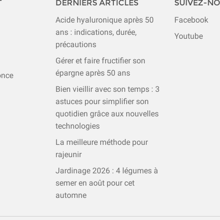
T
DERNIERS ARTICLES
SUIVEZ-N
Acide hyaluronique après 50
Facebook
ans : indications, durée,
Youtube
précautions
Gérer et faire fructifier son
épargne après 50 ans
once
Bien vieillir avec son temps : 3
astuces pour simplifier son
quotidien grâce aux nouvelles
technologies
La meilleure méthode pour
rajeunir
Jardinage 2026 : 4 légumes à
semer en août pour cet
automne