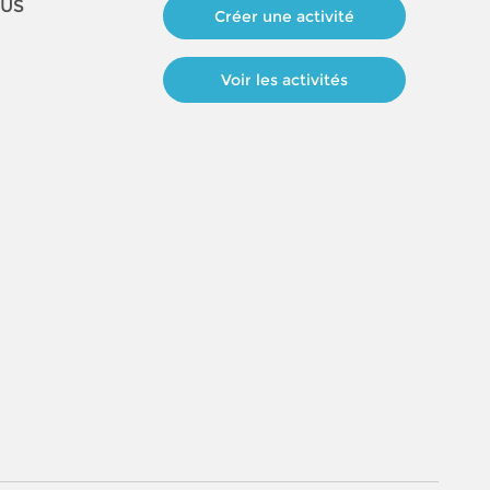
OUS
Créer une activité
Voir les activités