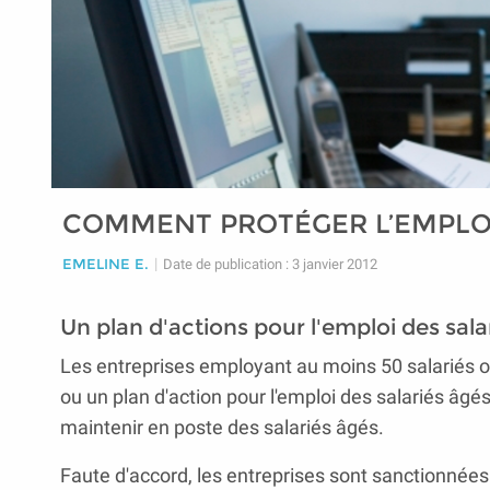
COMMENT PROTÉGER L’EMPLOI 
EMELINE E.
|
Date de publication : 3 janvier 2012
Un plan d'actions pour l'emploi des sala
Les entreprises employant au moins 50 salariés on
ou un plan d'action pour l'emploi des salariés âgés
maintenir en poste des salariés âgés.
Faute d'accord, les entreprises sont sanctionnées 