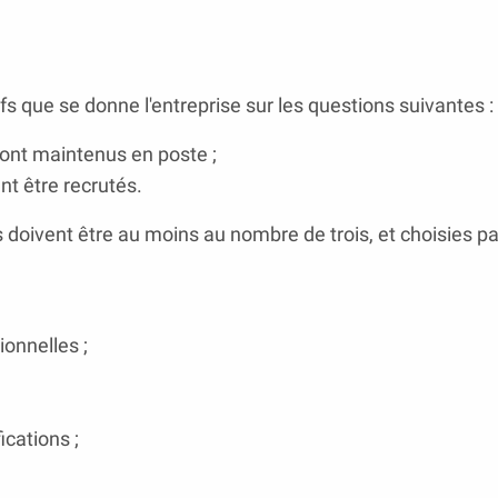
ifs que se donne l'entreprise sur les questions suivantes :
ront maintenus en poste ;
nt être recrutés.
es doivent être au moins au nombre de trois, et choisies pa
ionnelles ;
cations ;