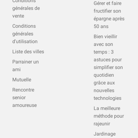
Conditions
Gérer et faire
générales de
fructifier son
vente
épargne après
Conditions
50 ans
générales
Bien vieillir
d'utilisation
avec son
Liste des villes
temps : 3
astuces pour
Parrainer un
simplifier son
ami
quotidien
Mutuelle
grâce aux
Rencontre
nouvelles
senior
technologies
amoureuse
La meilleure
méthode pour
rajeunir
Jardinage