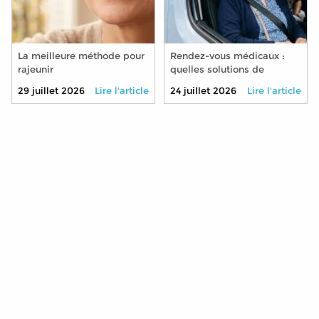
La meilleure méthode pour
Rendez-vous médicaux :
rajeunir
quelles solutions de
transport pour les seniors
29 juillet 2026
Lire l'article
24 juillet 2026
Lire l'article
qui ne conduisent plus ?