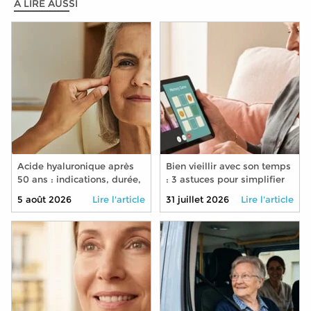
A LIRE AUSSI
Acide hyaluronique après
Bien vieillir avec son temps
50 ans : indications, durée,
: 3 astuces pour simplifier
précautions
son quotidien grâce aux
5 août 2026
Lire l'article
31 juillet 2026
Lire l'article
nouvelles technologies