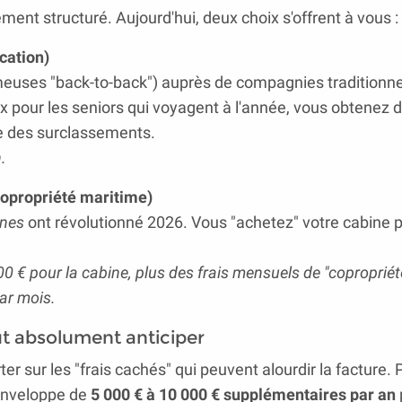
ment structuré. Aujourd'hui, deux choix s'offrent à vous :
cation)
meuses "back-to-back") auprès de compagnies traditionne
 pour les seniors qui voyagent à l'année, vous obtenez 
re des surclassements.
.
 copropriété maritime)
ines
ont révolutionné 2026. Vous "achetez" votre cabine 
00 € pour la cabine, plus des frais mensuels de "copropriét
par mois.
aut absolument anticiper
er sur les "frais cachés" qui peuvent alourdir la facture. 
 enveloppe de
5 000 € à 10 000 € supplémentaires par an