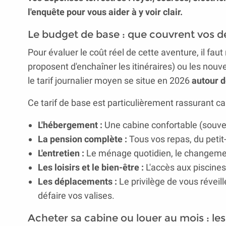
l'enquête pour vous aider à y voir clair.
Le budget de base : que couvrent vos d
Pour évaluer le coût réel de cette aventure, il fau
proposent d'enchaîner les itinéraires) ou les no
le tarif journalier moyen se situe en 2026
autour d
Ce tarif de base est particulièrement rassurant car 
L'hébergement :
Une cabine confortable (souven
La pension complète :
Tous vos repas, du petit
L'entretien :
Le ménage quotidien, le changement
Les loisirs et le bien-être :
L'accès aux piscines
Les déplacements :
Le privilège de vous révei
défaire vos valises.
Acheter sa cabine ou louer au mois : le