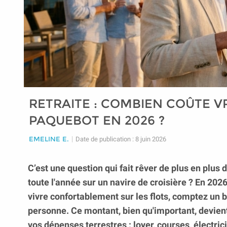
RETRAITE : COMBIEN COÛTE V
PAQUEBOT EN 2026 ?
EMELINE E.
|
Date de publication : 8 juin 2026
C’est une question qui fait rêver de plus en plus 
toute l'année sur un navire de croisière ? En 2026
vivre confortablement sur les flots, comptez un 
personne. Ce montant, bien qu'important, devient t
vos dépenses terrestres : loyer, courses, électri