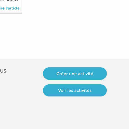
oute la
ire l'article
OUS
Créer une activité
Voir les activités