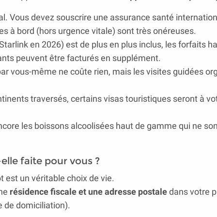
ial. Vous devez souscrire une assurance santé internation
es à bord (hors urgence vitale) sont très onéreuses.
tarlink en 2026) est de plus en plus inclus, les forfaits h
fants peuvent être facturés en supplément.
 par vous-même ne coûte rien, mais les visites guidées o
tinents traversés, certains visas touristiques seront à vo
encore les boissons alcoolisées haut de gamme qui ne so
-elle faite pour vous ?
t est un véritable choix de vie.
une
résidence fiscale et une adresse postale
dans votre 
 de domiciliation).