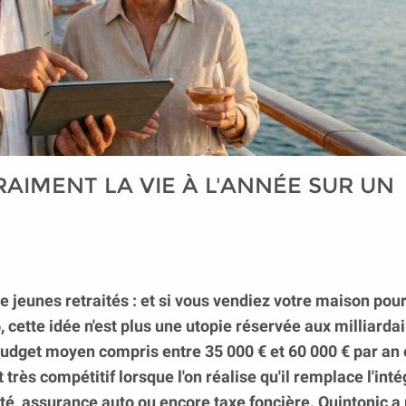
RAIMENT LA VIE À L'ANNÉE SUR UN
de jeunes retraités : et si vous vendiez votre maison pour
, cette idée n'est plus une utopie réservée aux milliarda
budget moyen compris entre 35 000 € et 60 000 € par an 
rès compétitif lorsque l'on réalise qu'il remplace l'inté
cité, assurance auto ou encore taxe foncière. Quintonic 