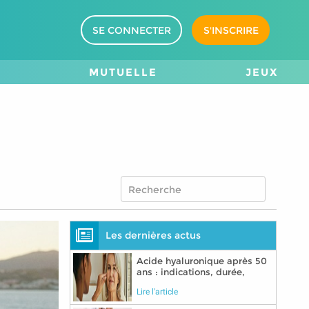
SE CONNECTER
S'INSCRIRE
M
MUTUELLE
JEUX
Les dernières actus
Acide hyaluronique après 50
ans : indications, durée,
précautions
Lire l'article