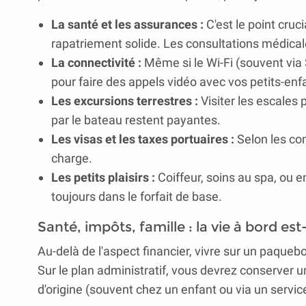
La santé et les assurances :
C'est le point cruc
rapatriement solide. Les consultations médical
La connectivité :
Même si le Wi-Fi (souvent via S
pour faire des appels vidéo avec vos petits-en
Les excursions terrestres :
Visiter les escales
par le bateau restent payantes.
Les visas et les taxes portuaires :
Selon les con
charge.
Les petits plaisirs :
Coiffeur, soins au spa, ou 
toujours dans le forfait de base.
Santé, impôts, famille : la vie à bord est
Au-delà de l'aspect financier, vivre sur un paquebo
Sur le plan administratif, vous devrez conserver 
d'origine (souvent chez un enfant ou via un service