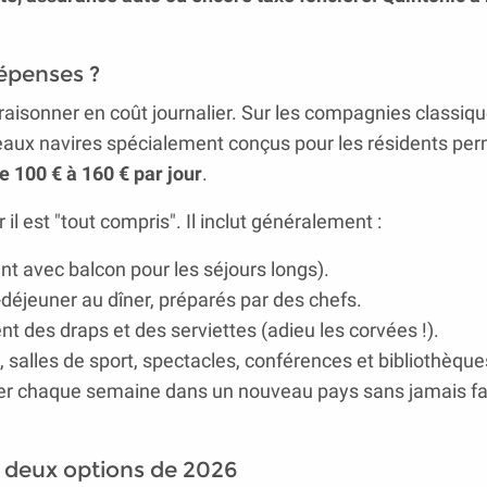
épenses ?
t raisonner en coût journalier. Sur les compagnies classiqu
uveaux navires spécialement conçus pour les résidents pe
e 100 € à 160 € par jour
.
il est "tout compris". Il inclut généralement :
t avec balcon pour les séjours longs).
-déjeuner au dîner, préparés par des chefs.
 des draps et des serviettes (adieu les corvées !).
, salles de sport, spectacles, conférences et bibliothèque
ller chaque semaine dans un nouveau pays sans jamais fa
s deux options de 2026