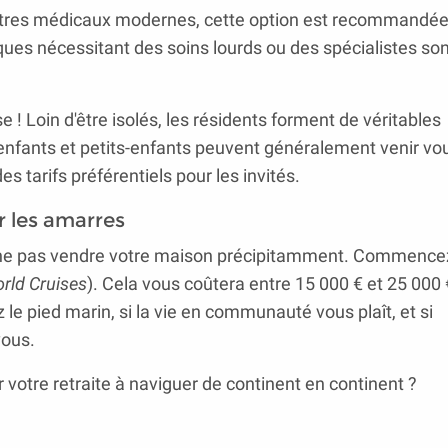
entres médicaux modernes, cette option est recommandé
ues nécessitant des soins lourds ou des spécialistes son
ise ! Loin d'être isolés, les résidents forment de véritables
 enfants et petits-enfants peuvent généralement venir vo
es tarifs préférentiels pour les invités.
r les amarres
 de ne pas vendre votre maison précipitamment. Commence
rld Cruises
). Cela vous coûtera entre 15 000 € et 25 000 €
 le pied marin, si la vie en communauté vous plaît, et si
vous.
r votre retraite à naviguer de continent en continent ?