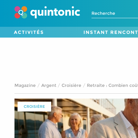
ACTIVITÉS
INSTANT RENCON
Magazine
Argent
Croisière
Retraite : Combien coût
CROISIÈRE