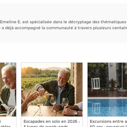
Emeline E. est spécialisée dans le décryptage des thématiques
Elle a déjà accompagné la communauté à travers plusieurs centai
3
Escapades en solo en 2026 :
Excursions entre 
ables
3 types de week-ends
50 ans : pourquoi 