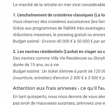
Le marché de la retraite en mer s'est considérable
1. L'enchaînement de croisières classiques (La lo
Vous réservez des croisières successives (les fa
Grâce aux programmes de fidélité très avantageux
réductions massives, le pressing gratuit ou enco
Budget estimé : Environ 40 000 € à 50 000 € par an
2. Les navires résidentiels (L'achat en viager ou
Des navires comme
Villa Vie Residences
ou
Storyl
durée de 15 ans, ou à vie.
Budget estimé : Un ticket d'entrée à partir de 120 0
(nourriture, entretien) d'environ 2 500 € à 3 500 € 
Attention aux frais annexes : ce qu'il f
En tant qu'experts, nous nous devons de vous alert
pas avoir de mauvaises surprises, prévoyez une