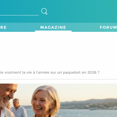
TRE
MAGAZINE
FORU
e vraiment la vie à l'année sur un paquebot en 2026 ?