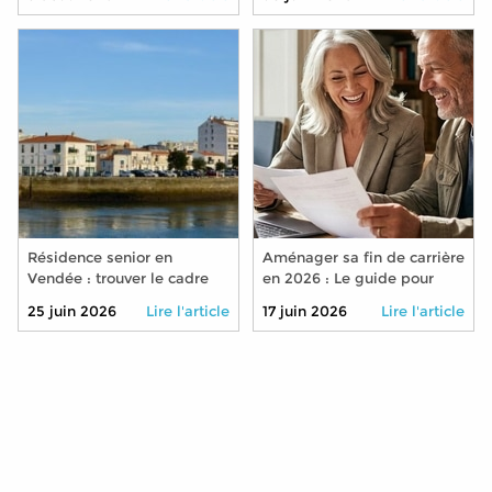
retraite en 2026 ?
Résidence senior en
Aménager sa fin de carrière
Vendée : trouver le cadre
en 2026 : Le guide pour
idéal pour bien vieillir
réduire son temps de
25 juin 2026
Lire l'article
17 juin 2026
Lire l'article
travail sans pénaliser sa
retraite