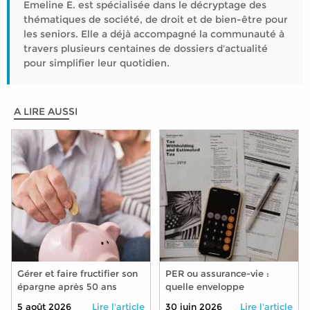
Emeline E. est spécialisée dans le décryptage des
thématiques de société, de droit et de bien-être pour
les seniors. Elle a déjà accompagné la communauté à
travers plusieurs centaines de dossiers d'actualité
pour simplifier leur quotidien.
A LIRE AUSSI
Gérer et faire fructifier son
PER ou assurance-vie :
épargne après 50 ans
quelle enveloppe
privilégier pour préparer sa
5 août 2026
Lire l'article
30 juin 2026
Lire l'article