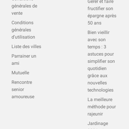
Gérer et faire
générales de
fructifier son
vente
épargne après
Conditions
50 ans
générales
Bien vieillir
d'utilisation
avec son
Liste des villes
temps : 3
astuces pour
Parrainer un
simplifier son
ami
quotidien
Mutuelle
grâce aux
Rencontre
nouvelles
senior
technologies
amoureuse
La meilleure
méthode pour
rajeunir
Jardinage